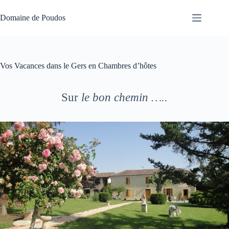
Passer
au
Domaine de Poudos
contenu
Vos Vacances dans le Gers en Chambres d’hôtes
Sur
le bon chemin …..