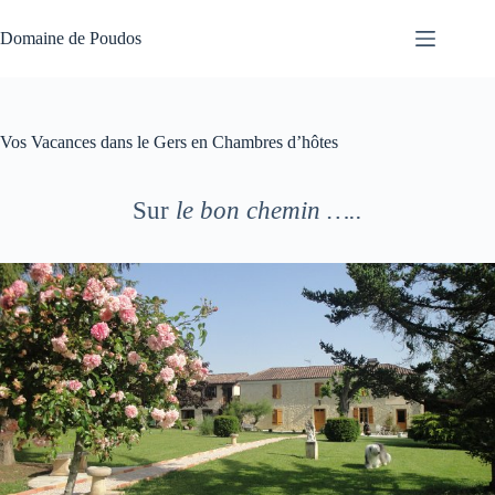
Passer
au
Domaine de Poudos
contenu
Vos Vacances dans le Gers en Chambres d’hôtes
Sur
le bon chemin …..