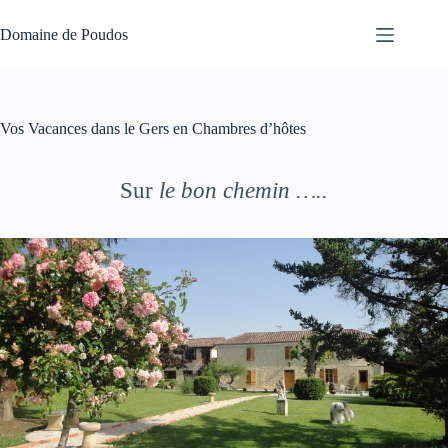
Passer
au
Domaine de Poudos
contenu
Vos Vacances dans le Gers en Chambres d’hôtes
Sur
le bon chemin …..