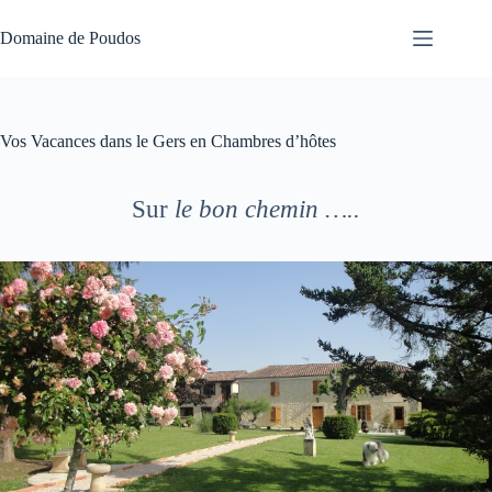
Passer
au
Domaine de Poudos
contenu
Vos Vacances dans le Gers en Chambres d’hôtes
Sur
le bon chemin …..