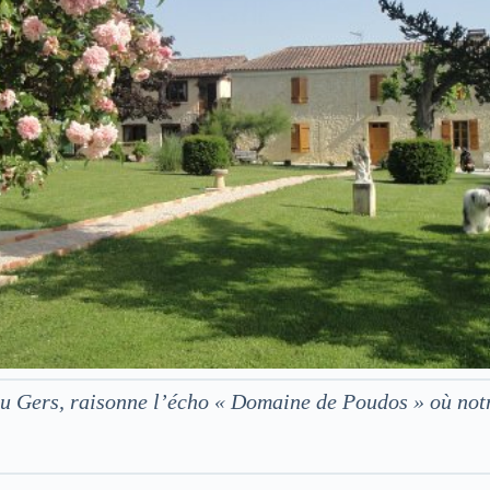
 du Gers, raisonne l’écho « Domaine de Poudos » où no