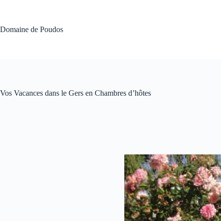
Passer
au
contenu
Domaine de Poudos
Vos Vacances dans le Gers en Chambres d’hôtes