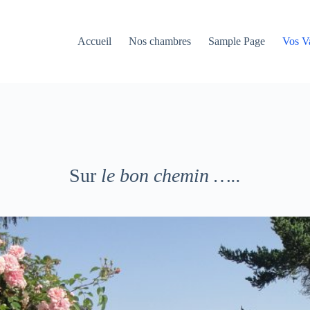
Accueil
Nos chambres
Sample Page
Vos V
Sur
le bon chemin …..