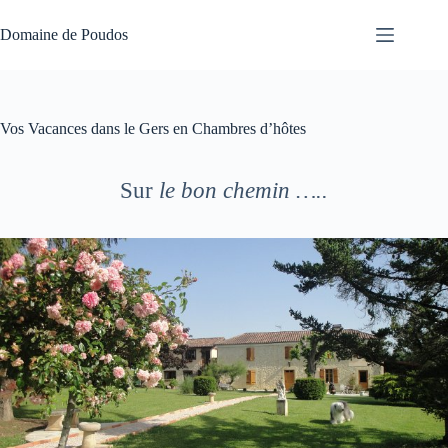
Passer
au
Domaine de Poudos
contenu
Vos Vacances dans le Gers en Chambres d’hôtes
Sur
le bon chemin …..