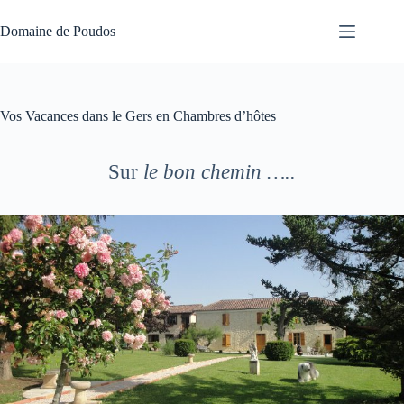
Passer
au
Domaine de Poudos
contenu
Vos Vacances dans le Gers en Chambres d’hôtes
Sur
le bon chemin …..