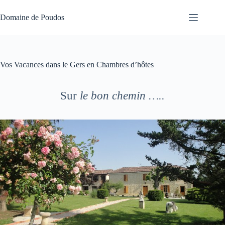
Passer
au
Domaine de Poudos
contenu
Vos Vacances dans le Gers en Chambres d’hôtes
Sur
le bon chemin …..